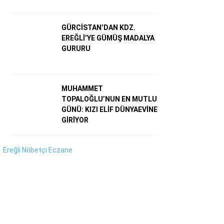
Instagram
GÜRCİSTAN’DAN KDZ.
Youtube
EREĞLİ’YE GÜMÜŞ MADALYA
GURURU
MUHAMMET
TOPALOĞLU’NUN EN MUTLU
GÜNÜ: KIZI ELİF DÜNYAEVİNE
GİRİYOR
Ereğli Nöbetçi Eczane