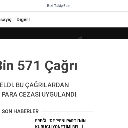
Bizi Takip Edin
sayiş
Diğer
Bi̇n 571 Çağrı
GELDİ. BU ÇAĞRILARDAN
 PARA CEZASI UYGULANDI.
SON HABERLER
EREĞLİ’DE ‘YENİ PARTİ’NİN
KURUCU YÖNETİMİ BELLİ