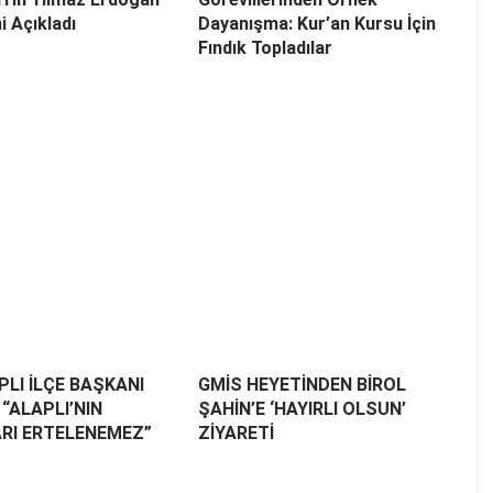
i Açıkladı
Dayanışma: Kur’an Kursu İçin
Fındık Topladılar
LI İLÇE BAŞKANI
GMİS HEYETİNDEN BİROL
“ALAPLI’NIN
ŞAHİN’E ‘HAYIRLI OLSUN’
RI ERTELENEMEZ”
ZİYARETİ