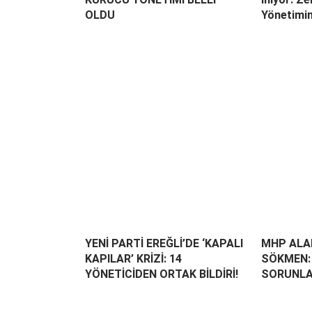
OLDU
Yönetimin
YENİ PARTİ EREĞLİ’DE ‘KAPALI
MHP ALAP
KAPILAR’ KRİZİ: 14
SÖKMEN: 
YÖNETİCİDEN ORTAK BİLDİRİ!
SORUNLA